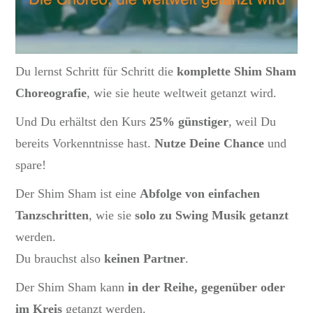
Du lernst Schritt für Schritt die
komplette Shim Sham
Choreografie
, wie sie heute weltweit getanzt wird.
Und Du erhältst den Kurs
25% günstiger
, weil Du
bereits Vorkenntnisse hast.
Nutze Deine Chance
und
spare!
Der Shim Sham ist eine
Abfolge von einfachen
Tanzschritten
, wie sie
solo zu Swing Musik getanzt
werden.
Du brauchst also
keinen Partner
.
Der Shim Sham kann
in der Reihe, gegenüber oder
im Kreis
getanzt werden.