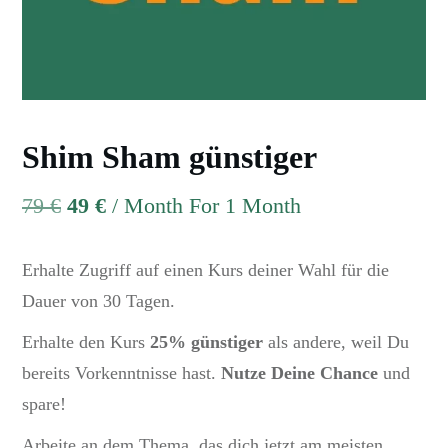
Shim Sham günstiger
79
€
49
€
/ Month
For 1 Month
Erhalte Zugriff auf einen Kurs deiner Wahl für die
Dauer von 30 Tagen.
Erhalte den Kurs
25% günstiger
als andere, weil Du
bereits Vorkenntnisse hast.
Nutze Deine Chance
und
spare!
Arbeite an dem Thema, das dich jetzt am meisten