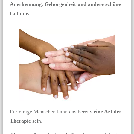
Anerkennung, Geborgenheit und andere schöne
Gefühle.
Für einige Menschen kann das bereits
eine Art der
Therapie
sein.