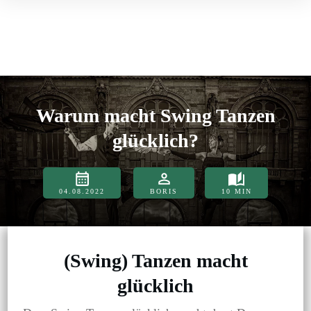
Warum macht Swing Tanzen
glücklich?
04.08.2022
BORIS
10
MIN
(Swing) Tanzen macht
glücklich