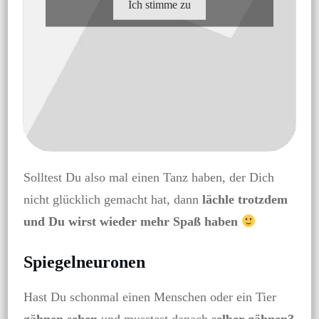
Ich stimme zu
Solltest Du also mal einen Tanz haben, der Dich
nicht glücklich gemacht hat, dann
lächle trotzdem
und Du wirst wieder mehr Spaß haben
Spiegelneuronen
Hast Du schonmal einen Menschen oder ein Tier
gähnen sehen
und musstest danach
selber gähnen?