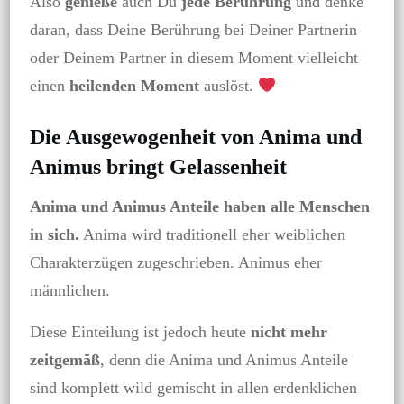
Also
genieße
auch Du
jede Berührung
und denke
daran, dass Deine Berührung bei Deiner Partnerin
oder Deinem Partner in diesem Moment vielleicht
einen
heilenden Moment
auslöst.
Die Ausgewogenheit von Anima und
Animus bringt Gelassenheit
Anima und Animus Anteile haben alle Menschen
in sich.
Anima wird traditionell eher weiblichen
Charakterzügen zugeschrieben. Animus eher
männlichen.
Diese Einteilung ist jedoch heute
nicht mehr
zeitgemäß
, denn die Anima und Animus Anteile
sind komplett wild gemischt in allen erdenklichen