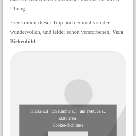
Übung.
Hier kommt dieser Tipp noch einmal von der
wundervollen, und leider schon verstorbenen,
Vera
Birkenbihl
:
Klicke auf "Ich stimme zu", um Youtube zu
aktivieren
Cookie-Richtlinie